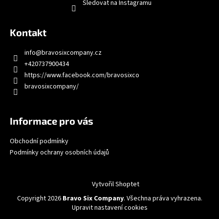
Sledovat na Instagramu
Kontakt
info
@
bravosixcompany.cz
+420737900434
https://www.facebook.com/bravosixco
bravosixcompany/
Informace pro vás
Obchodní podmínky
Podmínky ochrany osobních údajů
Vytvořil Shoptet
Copyright 2026
Bravo Six Company
. Všechna práva vyhrazena.
Upravit nastavení cookies